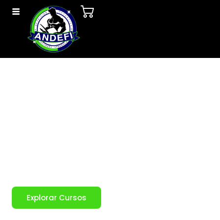
ANDEFI
Institución mexicana dedicada a la formación,
capacitación y certificación profesional en
nutrición deportiva, entrenamiento físico y
ciencias del ejercicio, enfocada en transformar la
pasión por el fitness y el deporte en una profesión
sólida, ética y respaldada por evidencia científica,
con un enfoque práctico y aplicación real en el
ámbito profesional.
Explorar Cursos