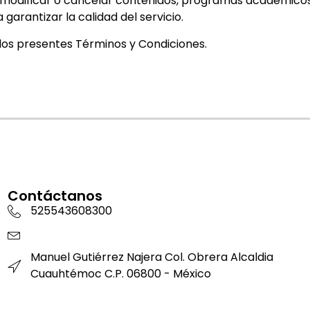
, modificar o cancelar contenidos, programas académicos,
garantizar la calidad del servicio.
e los presentes Términos y Condiciones.
Contáctanos
525543608300
Manuel Gutiérrez Najera Col. Obrera Alcaldia
Cuauhtémoc C.P. 06800 - México