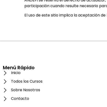
ANDEFI se reserva el derecho de actualizar
participación cuando resulte necesario para 
El uso de este sitio implica la aceptación d
Menú Rápido
Inicio
Todos los Cursos
Sobre Nosotros
Contacto