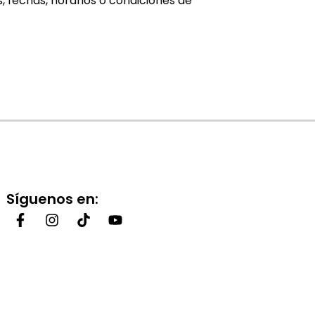
 fechas, horarios o condiciones de
Síguenos en: