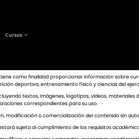
Cursos
iene como finalidad proporcionar información sobre curso
ición deportiva, entrenamiento físico y ciencias del ejerc
ncluyendo textos, imágenes, logotipos, videos, materiales
izaciones correspondientes para su uso.
n, modificación o comercialización del contenido sin auto
 estará sujeta al cumplimiento de los requisitos académi