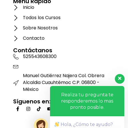
Menú Rápido
Inicio
Todos los Cursos
Sobre Nosotros
Contacto
Contáctanos
525543608300
Manuel Gutiérrez Najera Col. Obrera
Alcaldia Cuauhtémoc C.P. 06800 -
México
Realiza tu pregunta te
Síguenos en:
responderemos lo mas
pronto posible.
Hola, ¿Cómo te ayudo?