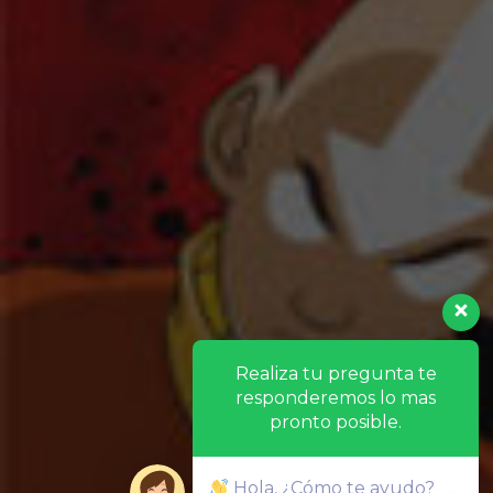
Realiza tu pregunta te
responderemos lo mas
pronto posible.
Hola, ¿Cómo te ayudo?