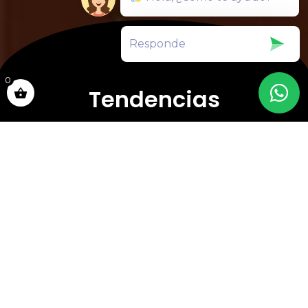
0
Tendencias
No Course Found
Más motivos para unirte