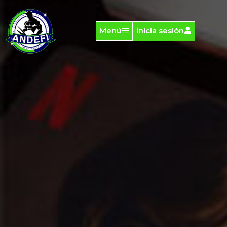
Menú
Inicia sesión